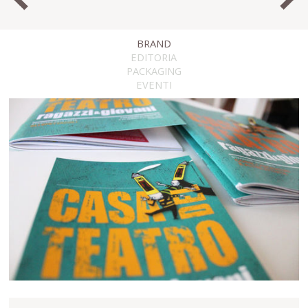
BRAND
EDITORIA
PACKAGING
EVENTI