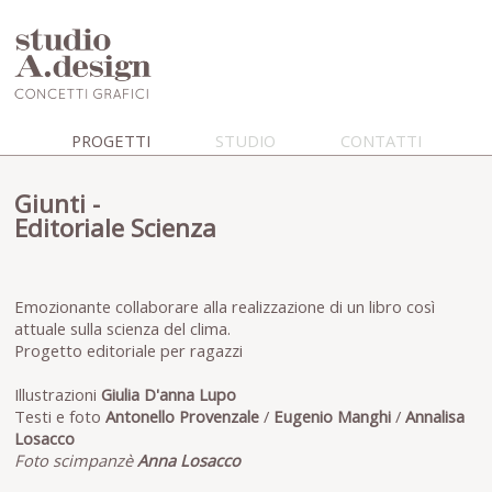
PROGETTI
STUDIO
CONTATTI
Giunti -
Editoriale Scienza
Emozionante collaborare alla realizzazione di un libro così
attuale sulla scienza del clima.
Progetto editoriale per ragazzi
Illustrazioni
Giulia D'anna Lupo
Testi e foto
Antonello Provenzale
/
Eugenio Manghi
/
Annalisa
Losacco
Foto scimpanzè
Anna Losacco