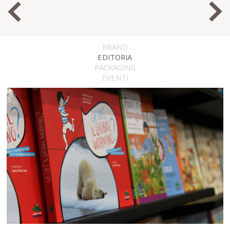
BRAND
EDITORIA
PACKAGING
EVENTI