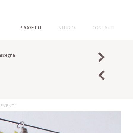
PROGETTI
STUDIO
CONTATTI
rassegna.
EVENTI