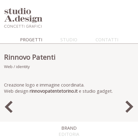
PROGETTI
STUDIO
CONTATTI
Rinnovo Patenti
Web / identity
Creazione logo e immagine coordinata.
Web design
rinnovopatentetorino.it
e studio gadget.
BRAND
EDITORIA