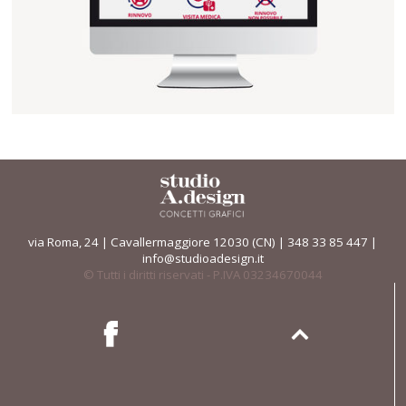
via Roma, 24 | Cavallermaggiore 12030 (CN) | 348 33 85 447 |
info@studioadesign.it
© Tutti i diritti riservati - P.IVA 03234670044