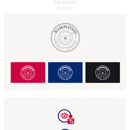
PACKAGING
EVENTI