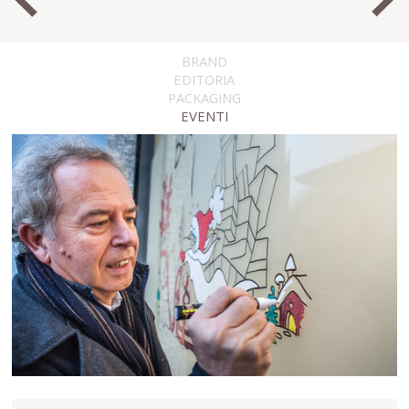
BRAND
EDITORIA
PACKAGING
EVENTI