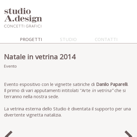
PROGETTI
STUDIO
CONTATTI
Natale in vetrina 2014
Evento
Evento espositivo con le vignette satiriche di
Danilo Paparelli
.
Il primo di vari apputamenti intitolati "Arte
in vetrina"
che si
terranno nella nostra sede.
La vetrina esterna dello Studio è diventata il supporto per una
divertente vignetta natalizia.